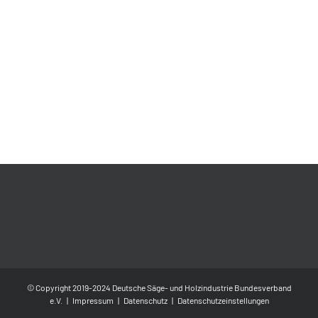
© Copyright 2019-2024 Deutsche Säge- und Holzindustrie Bundesverband
e.V. |
Impressum
|
Datenschutz
|
Datenschutzeinstellungen