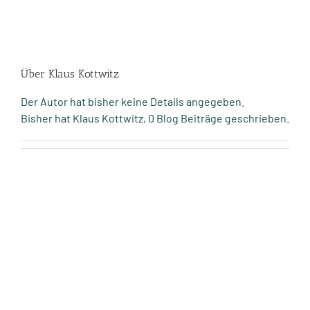
Zum
Inhalt
springen
Über
Klaus Kottwitz
Der Autor hat bisher keine Details angegeben.
Bisher hat Klaus Kottwitz, 0 Blog Beiträge geschrieben.