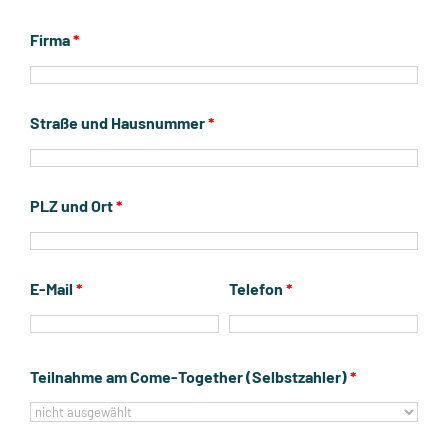
Firma
*
Straße und Hausnummer
*
PLZ und Ort
*
E-Mail
*
Telefon
*
Teilnahme am Come-Together (Selbstzahler)
*