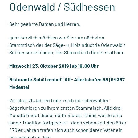
Odenwald / Südhessen
Sehr geehrte Damen und Herren,
ganz herzlich möchten wir Sie zum nächsten
Stammtisch der der Säge- u. Holzindustrie Odenwald /
Südhessen einladen. Der Stammtisch findet statt am:
Mittwoch | 23. Oktober 2019 | ab 19:00 Uhr
Ristorante Schützenhof | Alt- Allertshofen 58 | 64397
Modautal
Vor über 25 Jahren trafen sich die Odenwälder
Sägerjunioren zu ihrem ersten Stammtisch. Alle drei
Monate findet dieser seither statt. Damit wurde eine
lange Tradition fortgesetzt – denn schon seit den 60 er
/ 70 er Jahren trafen sich auch schon deren Väter ein
bis zweimal im Jahr.