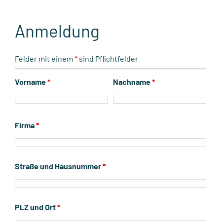
Anmeldung
Felder mit einem
*
sind Pflichtfelder
Vorname
*
Nachname
*
Firma
*
Straße und Hausnummer
*
PLZ und Ort
*