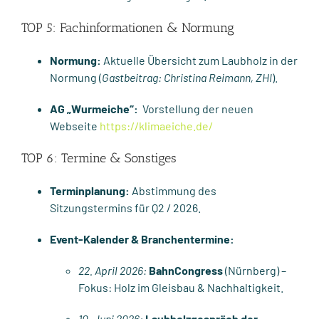
TOP 5: Fachinformationen & Normung
Normung:
Aktuelle Übersicht zum Laubholz in der
Normung (
Gastbeitrag: Christina Reimann, ZHI
).
AG „Wurmeiche“:
Vorstellung der neuen
Webseite
https://klimaeiche.de/
TOP 6: Termine & Sonstiges
Terminplanung:
Abstimmung des
Sitzungstermins für Q2 / 2026.
Event-Kalender & Branchentermine:
22. April 2026:
BahnCongress
(Nürnberg) –
Fokus: Holz im Gleisbau & Nachhaltigkeit.
10. Juni 2026:
Laubholzgespräch der