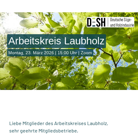
Zum
Inhalt
springen
Arbeitskreis Laubholz
Montag, 23. März 2026 | 15:00 Uhr | Zoom
Liebe Mitglieder des Arbeitskreises Laubholz,
sehr geehrte Mitgliedsbetriebe,