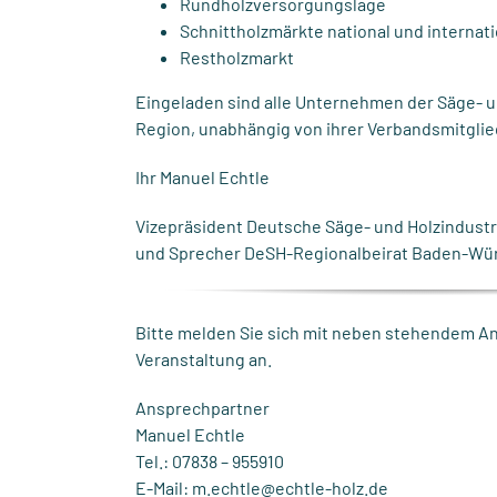
Rundholzversorgungslage
Schnittholzmärkte national und internati
Restholzmarkt
Eingeladen sind alle Unternehmen der Säge- u
Region, unabhängig von ihrer Verbandsmitglie
Ihr Manuel Echtle
Vizepräsident Deutsche Säge- und Holzindustr
und Sprecher DeSH-Regionalbeirat Baden-Wü
Bitte melden Sie sich mit neben stehendem A
Veranstaltung an.
Ansprechpartner
Manuel Echtle
Tel.: 07838 – 955910
E-Mail: m.echtle@echtle-holz.de