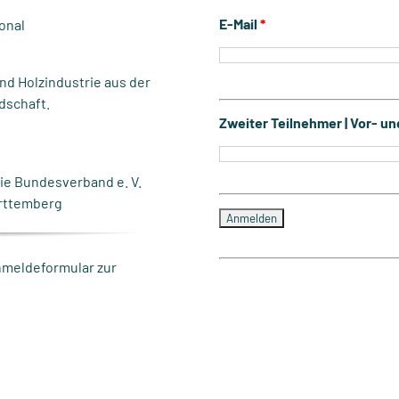
E-Mail
*
onal
nd Holzindustrie aus der
dschaft.
Zweiter Teilnehmer | Vor- 
ie Bundesverband e. V.
rttemberg
nmeldeformular zur