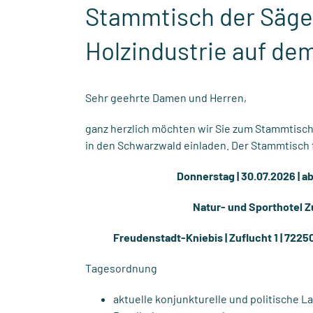
Stammtisch der Säge
Holzindustrie auf de
Sehr geehrte Damen und Herren,
ganz herzlich möchten wir Sie zum Stammtisch
in den Schwarzwald einladen. Der Stammtisch f
Donnerstag | 30.07.2026 | a
Natur- und Sporthotel Z
Freudenstadt-Kniebis | Zuflucht 1
|
72250
Tagesordnung
aktuelle konjunkturelle und politische L