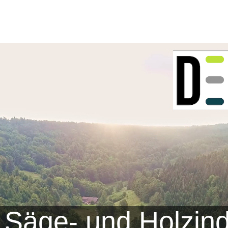
 Säge- und Holzind