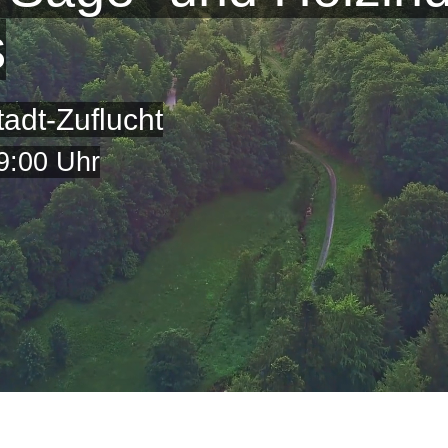
s
adt-Zuflucht
9:00 Uhr