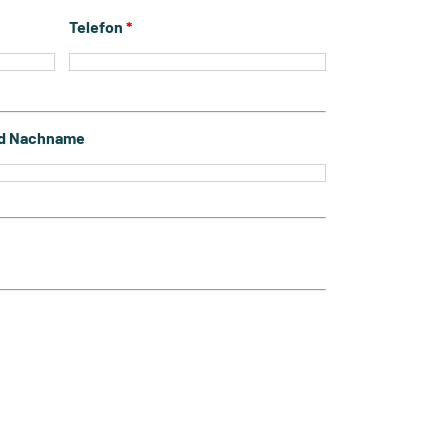
Telefon
*
und Nachname